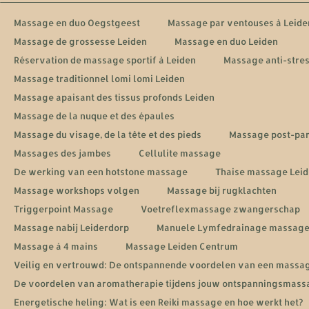
Massage en duo Oegstgeest
Massage par ventouses à Leide
Massage de grossesse Leiden
Massage en duo Leiden
Réservation de massage sportif à Leiden
Massage anti-stres
Massage traditionnel lomi lomi Leiden
Massage apaisant des tissus profonds Leiden
Massage de la nuque et des épaules
Massage du visage, de la tête et des pieds
Massage post-pa
Massages des jambes
Cellulite massage
De werking van een hotstone massage
Thaise massage Lei
Massage workshops volgen
Massage bij rugklachten
Triggerpoint Massage
Voetreflexmassage zwangerschap
Massage nabij Leiderdorp
Manuele Lymfedrainage massag
Massage à 4 mains
Massage Leiden Centrum
Veilig en vertrouwd: De ontspannende voordelen van een massa
De voordelen van aromatherapie tijdens jouw ontspanningsmass
Energetische heling: Wat is een Reiki massage en hoe werkt het?