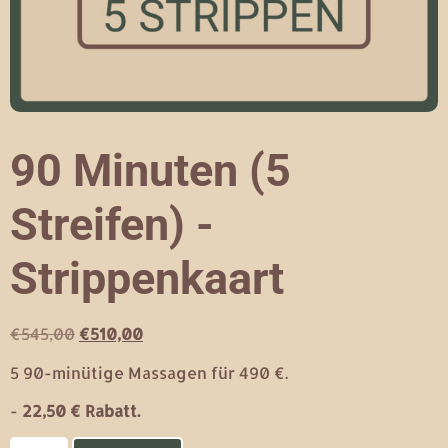
90 Minuten (5
Streifen) -
Strippenkaart
€
545,00
€
510,00
5 90-minütige Massagen für 490 €.
-
22,50 € Rabatt.