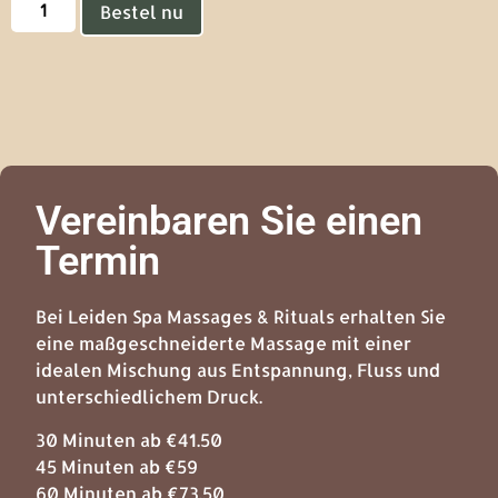
Bestel nu
Vereinbaren Sie einen
Termin
Bei Leiden Spa Massages & Rituals erhalten Sie
eine maßgeschneiderte Massage mit einer
idealen Mischung aus Entspannung, Fluss und
unterschiedlichem Druck.
30 Minuten ab €41.50
45 Minuten ab €59
60 Minuten ab €73.50