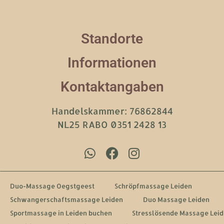
Standorte
Informationen
Kontaktangaben
Handelskammer: 76862844
NL25 RABO 0351 2428 13
Duo-Massage Oegstgeest
Schröpfmassage Leiden
Schwangerschaftsmassage Leiden
Duo Massage Leiden
Sportmassage in Leiden buchen
Stresslösende Massage Lei