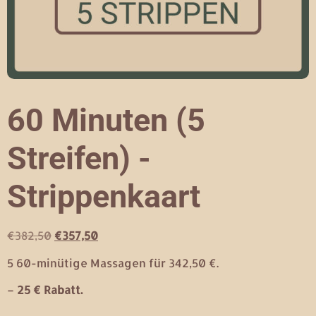
60 Minuten (5
Streifen) -
Strippenkaart
€
382,50
€
357,50
5 60-minütige Massagen für 342,50 €.
–
25 € Rabatt.