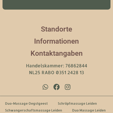
Standorte
Informationen
Kontaktangaben
Handelskammer: 76862844
NL25 RABO 0351 2428 13
Duo-Massage Oegstgeest
Schröpfmassage Leiden
Schwangerschaftsmassage Leiden
Duo Massage Leiden