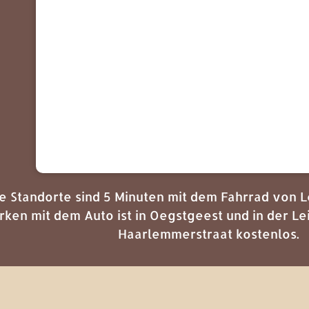
e Standorte sind 5 Minuten mit dem Fahrrad von L
rken mit dem Auto ist in Oegstgeest und in der 
Haarlemmerstraat kostenlos.