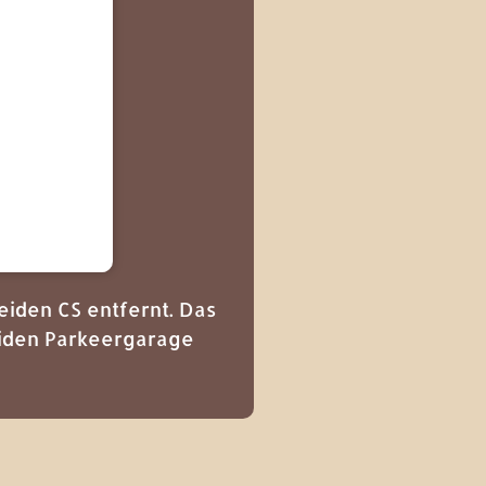
eiden CS entfernt. Das
Leiden Parkeergarage