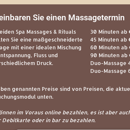
einbaren Sie einen Massagetermin
Leiden Spa Massages & Rituals
30 Minuten ab 
lten Sie eine maßgeschneiderte
45 Minuten ab 
age mit einer idealen Mischung
60 Minuten ab 
Entspannung, Fluss und
90 Minuten ab 
rschiedlichem Druck.
Duo-Massage 4
Duo-Massage 6
oben genannten Preise sind von Preisen, die aktue
uchungsmodul unten.
önnen im Voraus online bezahlen, es ist aber auch
r Debitkarte oder in bar zu bezahlen.