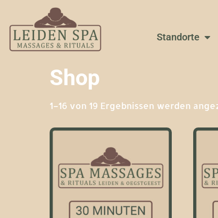
Standorte
Shop
1–16 von 19 Ergebnissen werden ange