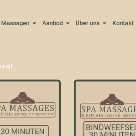
Massagen
Aanbod
Über uns
Kontakt
zeigt