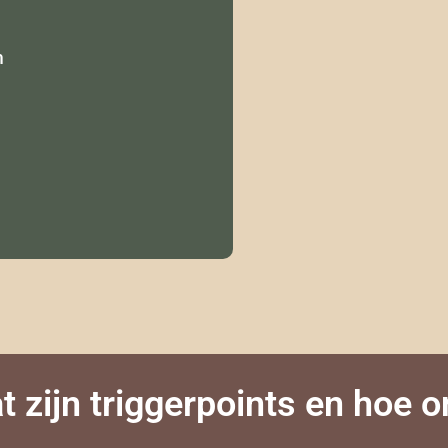
m
t zijn triggerpoints en hoe 