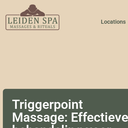
Locations
Triggerpoint
Massage: Effectiev