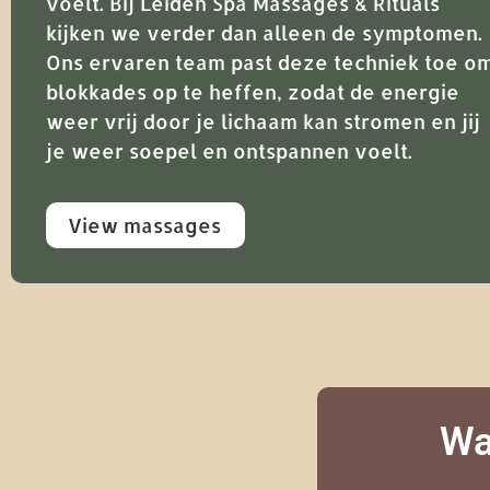
voelt. Bij Leiden Spa Massages & Rituals
kijken we verder dan alleen de symptomen.
Ons ervaren team past deze techniek toe o
blokkades op te heffen, zodat de energie
weer vrij door je lichaam kan stromen en jij
je weer soepel en ontspannen voelt.
View massages
Wa