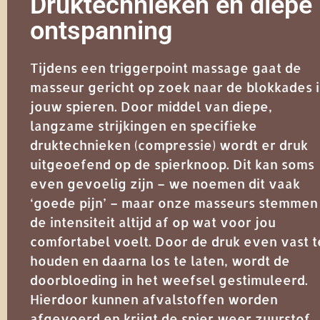
Druktechnieken en diepe
ontspanning
Tijdens een triggerpoint massage gaat de
masseur gericht op zoek naar de blokkades 
jouw spieren. Door middel van diepe,
langzame strijkingen en specifieke
druktechnieken (compressie) wordt er druk
uitgeoefend op de spierknoop. Dit kan soms
even gevoelig zijn – we noemen dit vaak
‘goede pijn’ – maar onze masseurs stemmen
de intensiteit altijd af op wat voor jou
comfortabel voelt. Door de druk even vast t
houden en daarna los te laten, wordt de
doorbloeding in het weefsel gestimuleerd.
Hierdoor kunnen afvalstoffen worden
afgevoerd en krijgt de spier weer zuurstof.