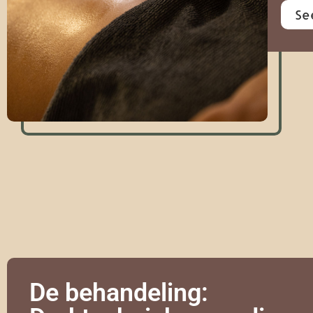
Se
De behandeling: