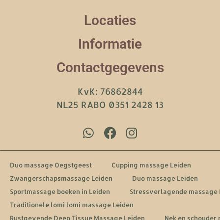
Locaties
Informatie
Contactgegevens
KvK: 76862844
NL25 RABO 0351 2428 13
Duo massage Oegstgeest
Cupping massage Leiden
Zwangerschapsmassage Leiden
Duo massage Leiden
Sportmassage boeken in Leiden
Stressverlagende massage 
Traditionele lomi lomi massage Leiden
Rustgevende Deep Tissue Massage Leiden
Nek en schouder