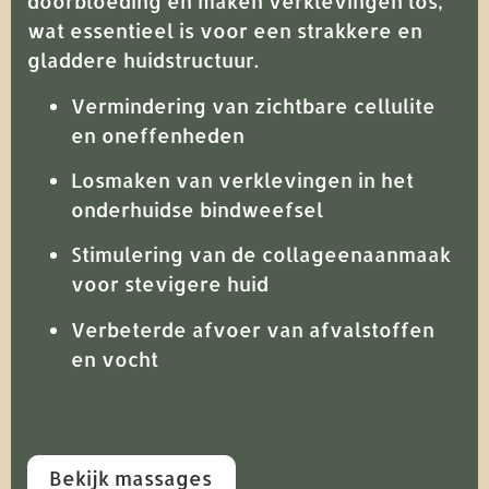
doorbloeding en maken verklevingen los,
wat essentieel is voor een strakkere en
gladdere huidstructuur.
Vermindering van zichtbare cellulite
en oneffenheden
Losmaken van verklevingen in het
onderhuidse bindweefsel
Stimulering van de collageenaanmaak
voor stevigere huid
Verbeterde afvoer van afvalstoffen
en vocht
Bekijk massages