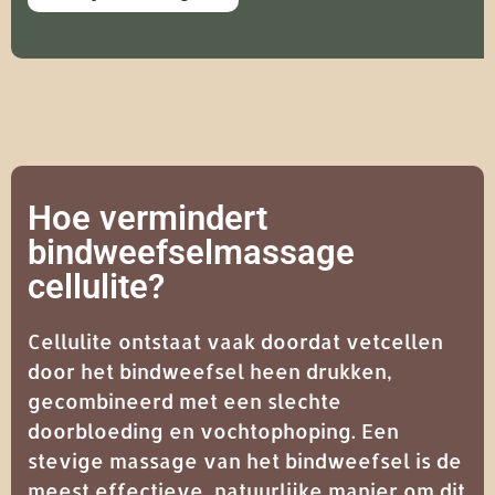
Hoe vermindert
bindweefselmassage
cellulite?
Cellulite ontstaat vaak doordat vetcellen
door het bindweefsel heen drukken,
gecombineerd met een slechte
doorbloeding en vochtophoping. Een
stevige massage van het bindweefsel is de
meest effectieve, natuurlijke manier om dit