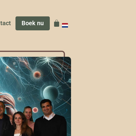
tact
Boek nu