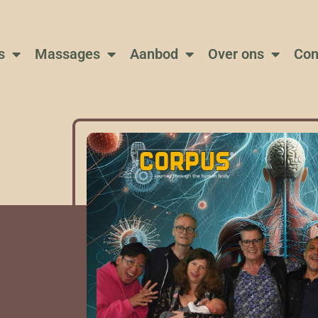
s
Massages
Aanbod
Over ons
Con