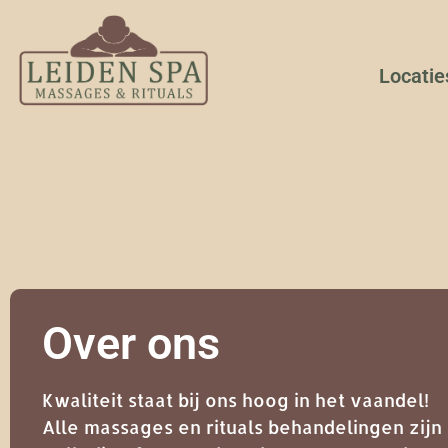
Locatie
Over ons
Kwaliteit staat bij ons hoog in het vaandel!
Alle massages en rituals behandelingen zijn