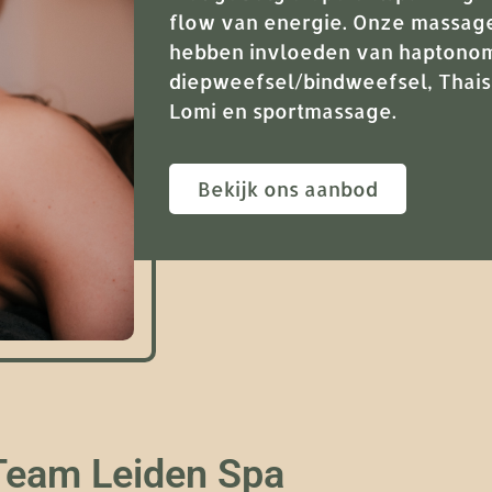
flow van energie. Onze massag
hebben invloeden van haptonom
diepweefsel/bindweefsel, Thaise
Lomi en sportmassage.
Bekijk ons aanbod
Team Leiden Spa