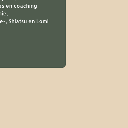
es en coaching
ie,
-, Shiatsu en Lomi