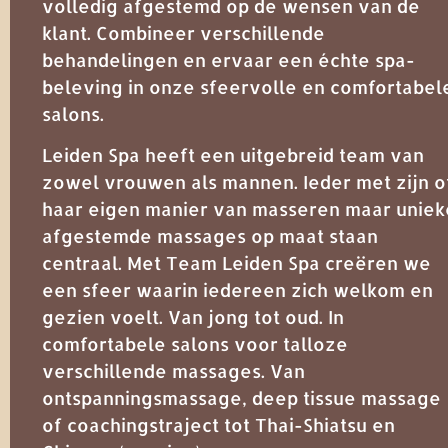
volledig afgestemd op de wensen van de
klant. Combineer verschillende
behandelingen en ervaar een échte spa-
beleving in onze sfeervolle en comfortabel
salons.
Leiden Spa heeft een uitgebreid team van
zowel vrouwen als mannen. Ieder met zijn o
haar eigen manier van masseren maar uniek
afgestemde massages op maat staan
centraal. Met Team Leiden Spa creëren we
een sfeer waarin iedereen zich welkom en
gezien voelt. Van jong tot oud. In
comfortabele salons voor talloze
verschillende massages. Van
ontspanningsmassage, deep tissue massage
of coachingstraject tot Thai-Shiatsu en