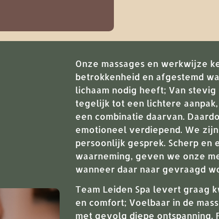
Onze massages en werkwijze k
betrokkenheid en afgestemd wa
lichaam nodig heeft; Van stevi
tegelijk tot een lichtere aanpak
een combinatie daarvan. Daardo
emotioneel verdiepend. We zijn
persoonlijk gesprek. Scherp en e
waarneming, geven we onze me
wanneer daar naar gevraagd wo
Team Leiden Spa levert graag kw
en comfort; Voelbaar in de mas
met gevolg diepe ontspanning. 