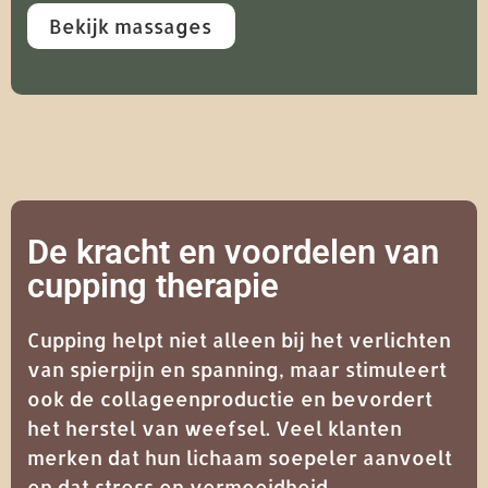
Bekijk massages
De kracht en voordelen van
cupping therapie
Cupping helpt niet alleen bij het verlichten
van spierpijn en spanning, maar stimuleert
ook de collageenproductie en bevordert
het herstel van weefsel. Veel klanten
merken dat hun lichaam soepeler aanvoelt
en dat stress en vermoeidheid