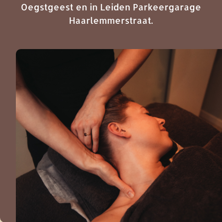
Oegstgeest en in Leiden Parkeergarage
Haarlemmerstraat.