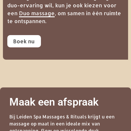
duo-ervaring wil, kun je ook kiezen voor
een
Duo massage
, om samen in één ruimte
te ontspannen.
Boek nu
Maak een afspraak
Bij Leiden Spa Massages & Rituals krijgt u een
massage op maat in een ideale mix van
ontspanning, flow en wisselende druk.