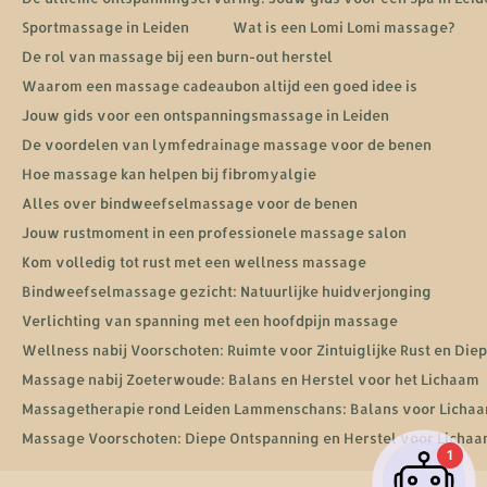
Sportmassage in Leiden
Wat is een Lomi Lomi massage?
De rol van massage bij een burn-out herstel
Waarom een massage cadeaubon altijd een goed idee is
Jouw gids voor een ontspanningsmassage in Leiden
De voordelen van lymfedrainage massage voor de benen
Hoe massage kan helpen bij fibromyalgie
Alles over bindweefselmassage voor de benen
Jouw rustmoment in een professionele massage salon
Kom volledig tot rust met een wellness massage
Bindweefselmassage gezicht: Natuurlijke huidverjonging
Verlichting van spanning met een hoofdpijn massage
Wellness nabij Voorschoten: Ruimte voor Zintuiglijke Rust en Di
Massage nabij Zoeterwoude: Balans en Herstel voor het Lichaam
Massagetherapie rond Leiden Lammenschans: Balans voor Lichaa
Massage Voorschoten: Diepe Ontspanning en Herstel voor Lichaa
1