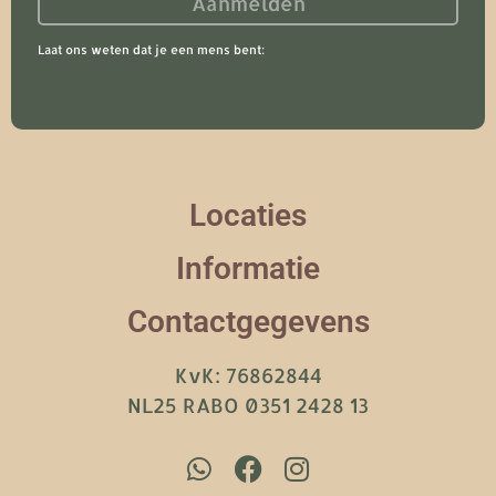
Aanmelden
Laat ons weten dat je een mens bent:
Locaties
Informatie
Contactgegevens
KvK: 76862844
NL25 RABO 0351 2428 13