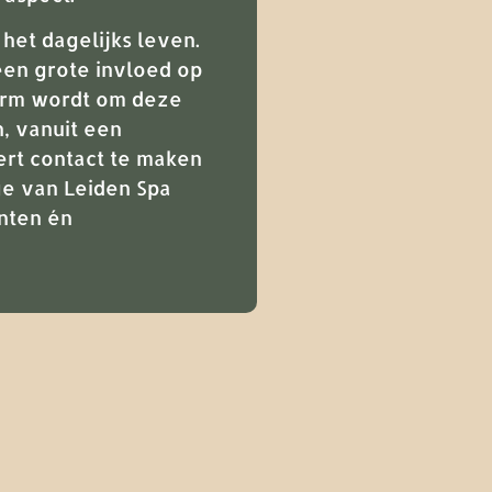
het dagelijks leven.
een grote invloed op
vorm wordt om deze
, vanuit een
eert contact te maken
ge van Leiden Spa
unten én