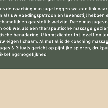
ens de coaching massage leggen we een link naar 
n als uw voedingspatroon en levensstijl hebben 
ichamelijk en geestelijk welzijn. Deze massage
n ook wel als een therapeutische massage gezien
tische benadering. U komt dichter tot jezelf en l
uw eigen lichaam. Al met al is de coaching massa
ges & Rituals gericht op pijnlijke spieren, drukp
ikkelingsmogelijkhed