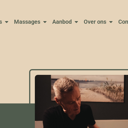
s
Massages
Aanbod
Over ons
Con