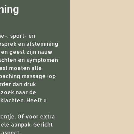
hing
e-, sport- en
gesprek en afstemming
 en geest zijn nauw
lachten en symptomen
est moeten alle
coaching massage (op
rder dan druk
 zoek naar de
klachten. Heeft u
ntje. Of voor extra-
ele aanpak. Gericht
aspect.