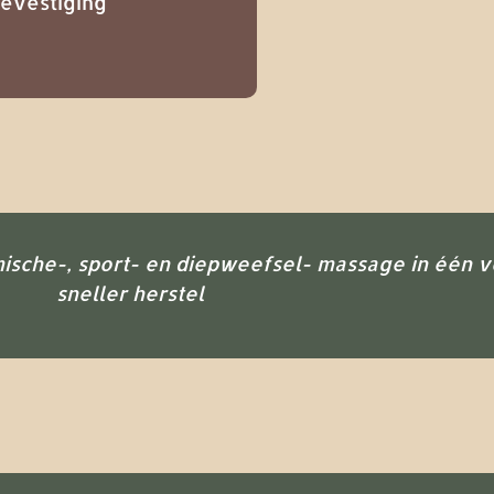
bevestiging
sche-, sport- en diepweefsel- massage in één v
sneller herstel