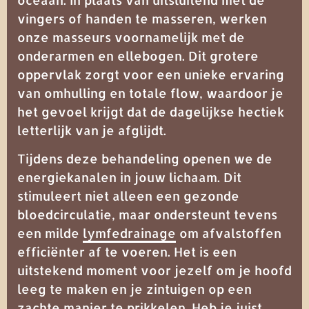
vingers of handen te masseren, werken
onze masseurs voornamelijk met de
onderarmen en ellebogen. Dit grotere
oppervlak zorgt voor een unieke ervaring
van omhulling en totale flow, waardoor je
het gevoel krijgt dat de dagelijkse hectiek
letterlijk van je afglijdt.
Tijdens deze behandeling openen we de
energiekanalen in jouw lichaam. Dit
stimuleert niet alleen een gezonde
bloedcirculatie, maar ondersteunt tevens
een milde
lymfedrainage
om afvalstoffen
efficiënter af te voeren. Het is een
uitstekend moment voor jezelf om je hoofd
leeg te maken en je zintuigen op een
zachte manier te prikkelen. Heb je juist