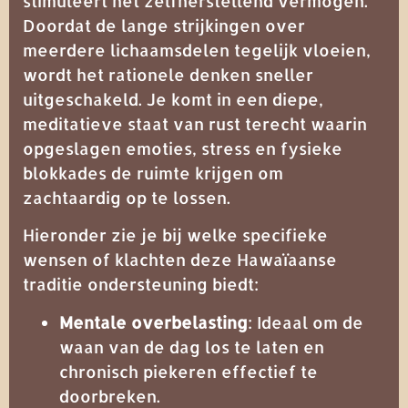
stimuleert het zelfherstellend vermogen.
Doordat de lange strijkingen over
meerdere lichaamsdelen tegelijk vloeien,
wordt het rationele denken sneller
uitgeschakeld. Je komt in een diepe,
meditatieve staat van rust terecht waarin
opgeslagen emoties, stress en fysieke
blokkades de ruimte krijgen om
zachtaardig op te lossen.
Hieronder zie je bij welke specifieke
wensen of klachten deze Hawaïaanse
traditie ondersteuning biedt:
Mentale overbelasting
: Ideaal om de
waan van de dag los te laten en
chronisch piekeren effectief te
doorbreken.