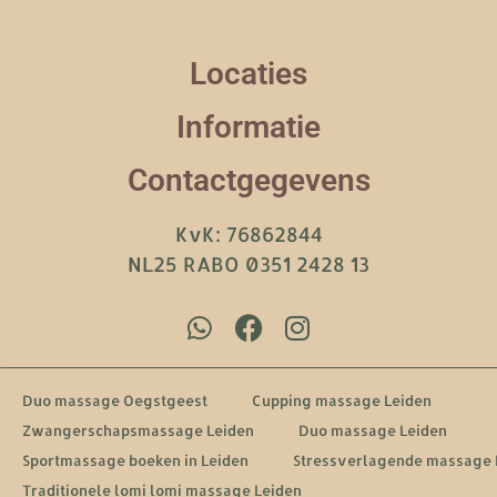
Locaties
Informatie
Contactgegevens
KvK: 76862844
NL25 RABO 0351 2428 13
Duo massage Oegstgeest
Cupping massage Leiden
Zwangerschapsmassage Leiden
Duo massage Leiden
Sportmassage boeken in Leiden
Stressverlagende massage 
Traditionele lomi lomi massage Leiden