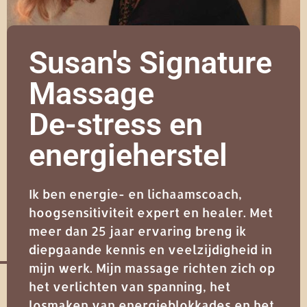
Susan's Signature
Massage
De-stress en
energieherstel
Ik ben energie- en lichaamscoach,
hoogsensitiviteit expert en healer. Met
meer dan 25 jaar ervaring breng ik
diepgaande kennis en veelzijdigheid in
mijn werk. Mijn massage richten zich op
het verlichten van spanning, het
losmaken van energieblokkades en het